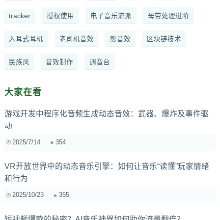
tracker
授权使用
电子音乐流派
母带处理进阶
入耳式耳机
老司机音效
影音效
区块链技术
民族风
音效制作
调音台
大家在看
游戏开发中程序化音频生成动态音效：武器、爆炸及事件驱
动
2025/7/14
354
VR开放世界中的动态音乐引擎：如何让音乐“读懂”玩家情绪
和行为
2025/10/23
355
短视频爆款的秘密？AI音乐神器如何助你流量翻倍？