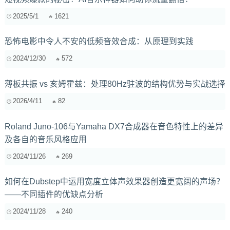
2025/5/1
1621
恐怖电影中令人不安的低频音效合成：从原理到实践
2024/12/30
572
薄板共振 vs 亥姆霍兹：处理80Hz驻波的结构优势与实战选择
2026/4/11
82
Roland Juno-106与Yamaha DX7合成器在音色特性上的差异
及各自的音乐风格应用
2024/11/26
269
如何在Dubstep中运用宽度立体声效果器创造更宽阔的声场？
——不同插件的优缺点分析
2024/11/28
240