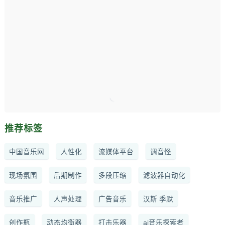
推荐标签
中国音乐网
人性化
流媒体平台
调音怪
现场氛围
后期制作
多段压缩
滤波器自动化
音乐推广
人声处理
广告音乐
汉斯 季默
创作瓶
动态均衡器
打击乐器
ai音乐探索者