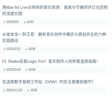
用Max for Live点亮你的音乐现场：音高与节奏同步灯光控制
的深度实践
2025/8/5
2193
从坂本龙一到王菲：解析音乐创作中模仿与原创共生的六种
实践路径
2025/2/22
1038
FL Studio还是Logic Pro？音乐制作人的终极选择指南！
2025/2/19
2209
在选择数字音频工作站（DAW）时应注意哪些细节？
2024/11/20
1639
省钱秘籍！电子音乐制作入门装备推荐：键盘、声卡、耳机
全攻略