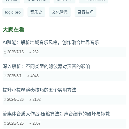
logic pro
音乐史
文化背景
录音技巧
大家在看
AI赋能：解析地域音乐风格，创作融合世界音乐
2025/7/15
262
深入解析：不同类型的滤波器对声音的影响
2025/3/1
4043
提升小提琴演奏技巧的五个实用方法
2024/6/26
2192
流媒体音质大作战-压缩算法对声音细节的破坏与拯救
2025/4/25
2857