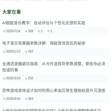
大家在看
AI赋能音乐教学：自动评估与个性化反馈的实践
2025/7/14
369
1
1
电子音乐效果器参数详解：揭秘音效背后的秘密
2025/1/13
297
全通滤波器避坑指南：从元件选择到参数调整，那些你必须
知道的事
2025/3/14
255
恐怖游戏音效设计如何利用心率血压等生理指标提升沉浸感
2025/4/24
353
AI音乐创作如何赋能音乐治疗？个性化音乐缓解情绪压力