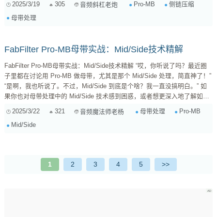
2025/3/19
305
Pro-MB
侧链压缩
音频斜杠老炮
乐器就“闪避”一下，做出那种“呼吸”的律动感，也就是常说的“Pump”效果。
母带处理
Pro-MB 的外部侧链，则把这个概念扩展到了多段压缩领域，让我们可以更
精细地控制不同频段的动态。 ...
FabFilter Pro-MB母带实战：Mid/Side技术精解
FabFilter Pro-MB母带实战：Mid/Side技术精解 “哎，你听说了吗？最近圈
子里都在讨论用 Pro-MB 做母带，尤其是那个 Mid/Side 处理，简直神了！”
“是啊，我也听说了。不过，Mid/Side 到底是个啥？我一直没搞明白。” 如
果你也对母带处理中的 Mid/Side 技术感到困惑，或者想更深入地了解如何
在 FabFilter Pro-MB 中运用它来提升音质，那么恭喜你，来对地方了！今
2025/3/22
321
母带处理
Pro-MB
音频魔法师老杨
天，咱们就一起揭开 Mid/Side 的神秘面纱，并结合 Pro-MB 的强大功能，
Mid/Side
让你的母带处理水平更上一层楼。 ...
1
2
3
4
5
>>