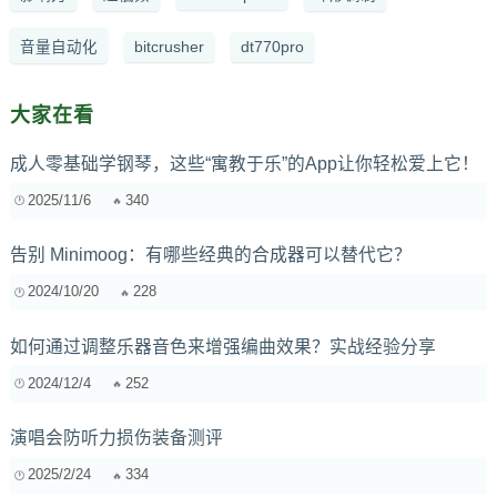
音量自动化
bitcrusher
dt770pro
大家在看
成人零基础学钢琴，这些“寓教于乐”的App让你轻松爱上它！
2025/11/6
340
告别 Minimoog：有哪些经典的合成器可以替代它？
2024/10/20
228
如何通过调整乐器音色来增强编曲效果？实战经验分享
2024/12/4
252
演唱会防听力损伤装备测评
2025/2/24
334