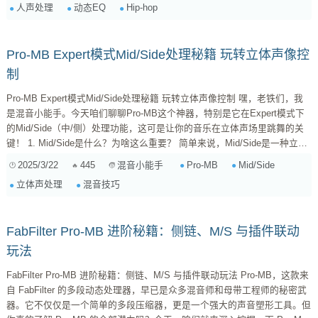
人声处理
动态EQ
Hip-hop
上处理人声的插件多了去了，为啥偏偏要选 Pro-MB？ ...
Pro-MB Expert模式Mid/Side处理秘籍 玩转立体声像控
制
Pro-MB Expert模式Mid/Side处理秘籍 玩转立体声像控制 嘿，老铁们，我
是混音小能手。今天咱们聊聊Pro-MB这个神器，特别是它在Expert模式下
的Mid/Side（中/侧）处理功能，这可是让你的音乐在立体声场里跳舞的关
键！ 1. Mid/Side是什么？为啥这么重要？ 简单来说，Mid/Side是一种立体
声处理技术，它把立体声信号分解成两个部分： Mid（中）： 这是左右声
2025/3/22
445
Pro-MB
Mid/Side
混音小能手
道共有的信息，比如人声、底鼓、军鼓这些通常居中的元素。 ...
立体声处理
混音技巧
FabFilter Pro-MB 进阶秘籍：侧链、M/S 与插件联动
玩法
FabFilter Pro-MB 进阶秘籍：侧链、M/S 与插件联动玩法 Pro-MB，这款来
自 FabFilter 的多段动态处理器，早已是众多混音师和母带工程师的秘密武
器。它不仅仅是一个简单的多段压缩器，更是一个强大的声音塑形工具。但