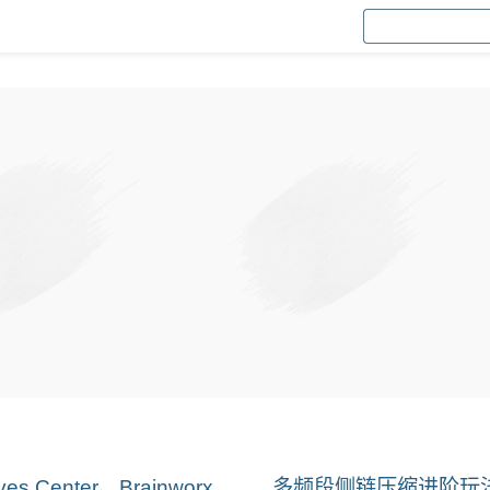
nter、Brainworx
多频段侧链压缩进阶玩