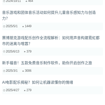
2024/10/11
464
音乐游戏和团体音乐活动如何提升儿童音乐感知力与创造
力？
2025/5/1
1449
赛博朋克游戏配乐创作全流程解析：如何用声音构建霓虹都
市的迷离与喧嚣？
2025/6/13
379
新手福音！五款免费音乐制作软件，助你开启创作之旅
2025/3/1
3006
AI电影配乐揭秘？如何让机器读懂你的情绪
2025/4/27
279
寻找完美的背景音乐？这些软件和网站你值得收藏！