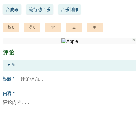
合成器
流行动音乐
音乐制作
0
0
评论
✎
标题 *
内容 *