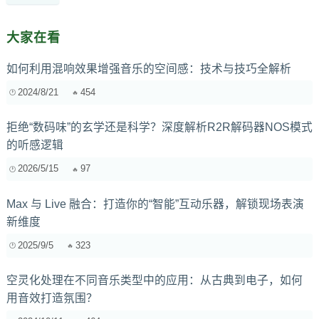
大家在看
如何利用混响效果增强音乐的空间感：技术与技巧全解析
2024/8/21
454
拒绝“数码味”的玄学还是科学？深度解析R2R解码器NOS模式
的听感逻辑
2026/5/15
97
Max 与 Live 融合：打造你的“智能”互动乐器，解锁现场表演
新维度
2025/9/5
323
空灵化处理在不同音乐类型中的应用：从古典到电子，如何
用音效打造氛围？