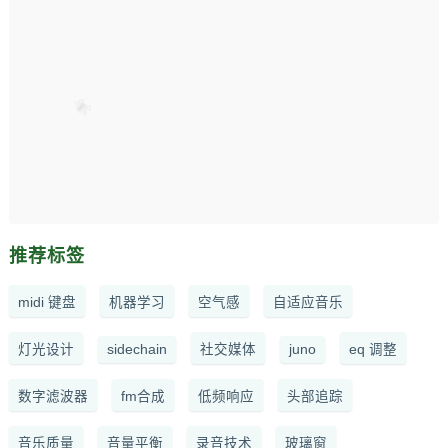
推荐标签
midi 键盘
机器学习
空气感
自适应音乐
灯光设计
sidechain
社交媒体
juno
eq 调整
数字滤波器
fm合成
低频响应
头部追踪
音乐质量
音量平衡
录音技术
玻璃窗