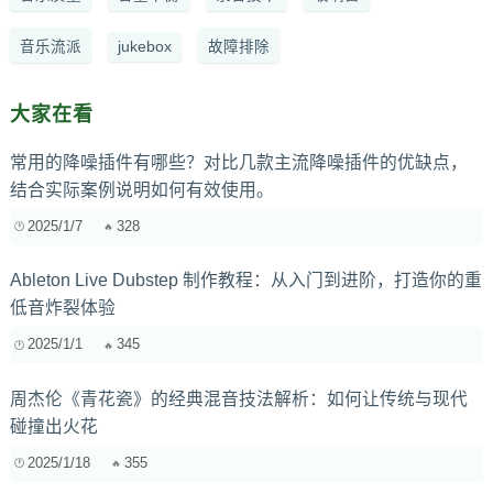
音乐流派
jukebox
故障排除
大家在看
常用的降噪插件有哪些？对比几款主流降噪插件的优缺点，
结合实际案例说明如何有效使用。
2025/1/7
328
Ableton Live Dubstep 制作教程：从入门到进阶，打造你的重
低音炸裂体验
2025/1/1
345
周杰伦《青花瓷》的经典混音技法解析：如何让传统与现代
碰撞出火花
2025/1/18
355