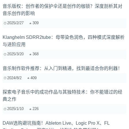
音乐版权：创作者的保护伞还是创作的枷锁？深度剖析其对
音乐创作的影响
2025/2/27
309
Klanghelm SDRR2tube：母带染色润色，四种模式深度解析
与进阶应用
2025/3/20
368
音乐制作软件推荐：从入门到精通，找到最适合你的利器！
2024/8/2
409
探索电子音乐中的成功作品与其独特技术：你不能错过的经
典之作
2025/1/10
226
DAW选购避坑指南！Ableton Live、Logic Pro X、FL