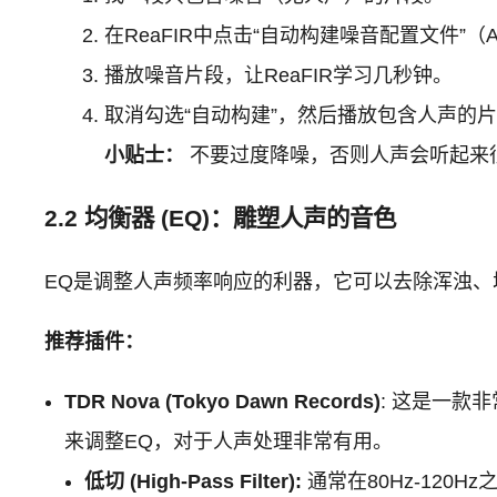
在ReaFIR中点击“自动构建噪音配置文件”（Automatic
播放噪音片段，让ReaFIR学习几秒钟。
取消勾选“自动构建”，然后播放包含人声的片段
小贴士：
不要过度降噪，否则人声会听起来很“
2.2 均衡器 (EQ)：雕塑人声的音色
EQ是调整人声频率响应的利器，它可以去除浑浊、
推荐插件：
TDR Nova (Tokyo Dawn Records)
: 这是一款
来调整EQ，对于人声处理非常有用。
低切 (High-Pass Filter):
通常在80Hz-120