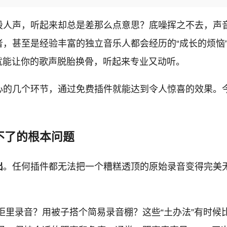
段人声，听起来却总是差那么点意思？底噪挥之不去，声
，甚至是经验丰富的独立音乐人都会经历的“成长的烦恼
就能让你的歌声脱胎换骨，听起来专业又动听。
的几个环节，通过免费插件就能达到令人惊喜的效果。今
救不了的根本问题
出
。任何插件都无法把一个糟糕透顶的原始录音变得完美
里录音？用被子搭个简易录音棚？这些“土办法”有时候