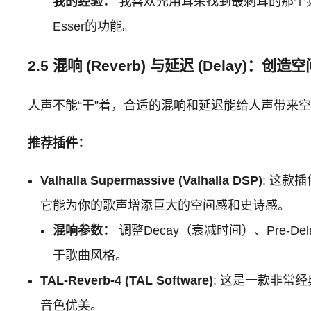
我的经验：
我喜欢先用耳朵找到最刺耳的那个频率
Esser的功能。
2.5 混响 (Reverb) 与延迟 (Delay)：创
人声不能“干”着，合适的混响和延迟能给人声带来
推荐插件：
Valhalla Supermassive (Valhalla DSP)
: 这款
它能为你的歌声增添巨大的空间感和史诗感。
混响参数：
调整Decay（衰减时间）、Pre-
于歌曲风格。
TAL-Reverb-4 (TAL Software)
: 这是一款非常
音色优美。