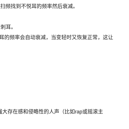
值）扫频找到不悦耳的频率然后衰减。
音刺耳。
个刺耳的频率会自动衰减，当变轻时又恢复正常，这让
。
强大存在感和侵略性的人声（比如rap或摇滚主