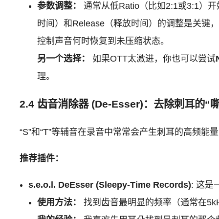
参数调整：
通常从低Ratio（比如2:1或3:1）开
时间）和Release（释放时间）的调整是关键，它
控制声音何时恢复到未压缩状态。
另一个选择：
如果OTT太激进，你也可以尝试
理。
2.4 齿音消除器 (De-Esser)：去除刺耳的“
“S”和“T”等辅音在录音中常常会产生刺耳的高频能
推荐插件：
s.e.o.l. DeEsser (Sleepy-Time Records)
: 这
使用方法：
找到齿音最明显的频率（通常在5kHz