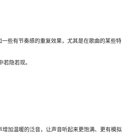
加一些有节奏感的重复效果，尤其是在歌曲的某些特
景中若隐若现。
人声增加温暖的泛音，让声音听起来更饱满、更有模拟