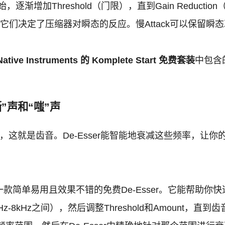
始，逐渐增加Threshold（门限），直到Gain Reductio
们决定了压缩器对瞬态的反应。慢Attack可以保留瞬态冲击，
Native Instruments 的 Komplete Start 免费套装
中包含
嘶”声和“嗤”声
量，这就是齿音。De-Esser能智能地衰减这些频率，让
是一款简单易用且效果不错的免费De-Esser。它能帮助
-8kHz之间），然后调整Threshold和Amount，