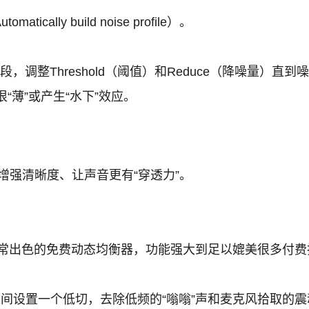
ally build noise profile）。
，调整Threshold（阈值）和Reduce（降噪量）直
薄”或产生“水下”效应。
增强清晰度、让声音更有“穿透力”。
非常出色的免费动态均衡器，功能强大到足以媲美很多付
Hz之间设置一个低切，去除低频的“嗡嗡”声和麦克风拾取的