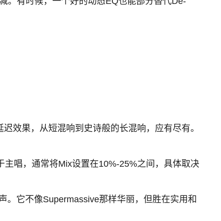
减。有时候，一个好的动态EQ也能部分替代De-
和延迟效果，从短混响到史诗般的长混响，应有尽有。
于主唱，通常将Mix设置在10%-25%之间，具体取决
它不像Supermassive那样华丽，但胜在实用和