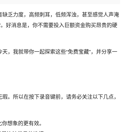
音缺乏力度，高频刺耳，低频浑浊，甚至感觉人声淹
”。好消息是，你不需要投入巨额资金购买昂贵的硬
天，我就带你一起探索这些“免费宝藏”，并分享一
无瑕。所以在按下录音键前，请务必关注以下几点，
比你想象的更有效。