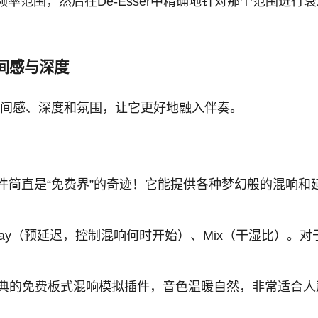
范围，然后在De-Esser中精确地针对那个范围进行衰
造空间感与深度
空间感、深度和氛围，让它更好地融入伴奏。
插件简直是“免费界”的奇迹！它能提供各种梦幻般的混响
Delay（预延迟，控制混响何时开始）、Mix（干湿比）。对
经典的免费板式混响模拟插件，音色温暖自然，非常适合人声。