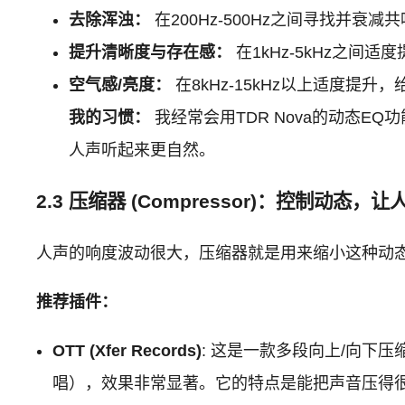
去除浑浊：
在200Hz-500Hz之间寻找并
提升清晰度与存在感：
在1kHz-5kHz之间
空气感/亮度：
在8kHz-15kHz以上适度提
我的习惯：
我经常会用TDR Nova的动态
人声听起来更自然。
2.3 压缩器 (Compressor)：控制动态
人声的响度波动很大，压缩器就是用来缩小这种动
推荐插件：
OTT (Xfer Records)
: 这是一款多段向上/向下
唱），效果非常显著。它的特点是能把声音压得很