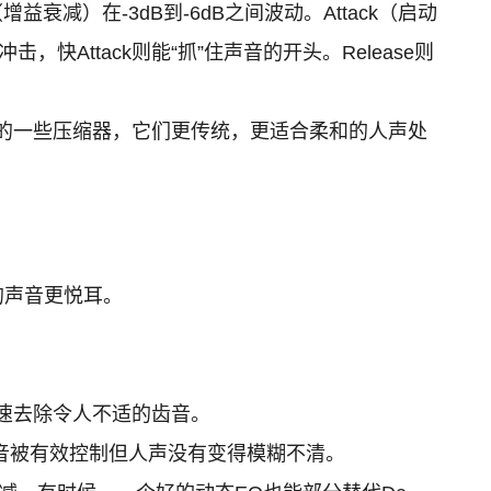
n（增益衰减）在-3dB到-6dB之间波动。Attack（启动
快Attack则能“抓”住声音的开头。Release则
的一些压缩器，它们更传统，更适合柔和的人声处
你的声音更悦耳。
你快速去除令人不适的齿音。
直到齿音被有效控制但人声没有变得模糊不清。