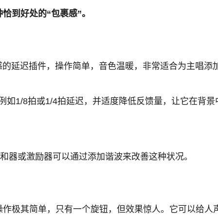
恰到好处的“包裹感”。
古感的延迟插件，操作简单，音色温暖，非常适合为主唱添
例如1/8拍或1/4拍延迟，并适度降低反馈量，让它在背
饱和器或激励器可以通过添加谐波来改善这种状况。
件操作极其简单，只有一个旋钮，但效果惊人。它可以给