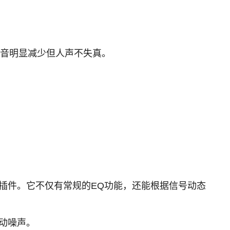
到噪音明显减少但人声不失真。
费插件。它不仅有常规的EQ功能，还能根据信号动态
震动噪声。