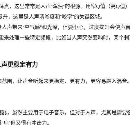
衰减共鸣点，这里常常是人声“浑浊”的根源。用窄Q值（高Q
适度提升，这里是人声清晰度和“咬字”的关键区域。
升，给人声带来“空气感”和光泽，但要小心，过度提升会使声
EQ功能来处理一些特定频段，比如当人声突然变响时，某
，让人声更稳定有力
态范围，让声音听起来更稳定、更有力，更容易融入混音
压缩器，虽然主要用于电子音乐，但对于人声，尤其是需要
“扁”但又很有冲击力。