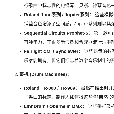
行歌曲中标志性的电钢琴、贝斯、钟琴音色
Roland Juno系列 / Jupiter系列：
这些模拟
铺垫音色增添了空间感。Jupiter系列则
Sequential Circuits Prophet-5：
第一款可
有冲击力，在很多新浪潮和合成器流行乐中
Fairlight CMI / Synclavier：
这些昂贵的数
乐家能拥有，但它们标志着数字音乐制作的开
鼓机 (Drum Machines)：
Roland TR-808 / TR-909：
虽然在推出时并
子舞曲的标志。制作人如何将这些“非自然”
LinnDrum / Oberheim DMX：
这些采样鼓机