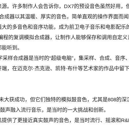
来源。许多制作人会告诉你，DX7的预设音色虽然好用，
合成器以其温暖、厚实的音色，简单直观的操作界面而闻名。
以其强大的多音色和音序功能，成为前卫电子音乐和电影配乐
编程的复调模拟合成器，让制作人能够保存和调用自定义
都能听到。
字采样合成器是当时的“超级电脑”，集采样、合成、音序
端，在迈克尔·杰克逊、凯特·布什等艺术家的作品中留
未大获成功，但它们独特的模拟鼓音色，尤其是808的深沉
的鼓声融入流行音乐，是当时的一大挑战和创新。
提供了更接近真实鼓声的音色，是当时流行、摇滚和R&