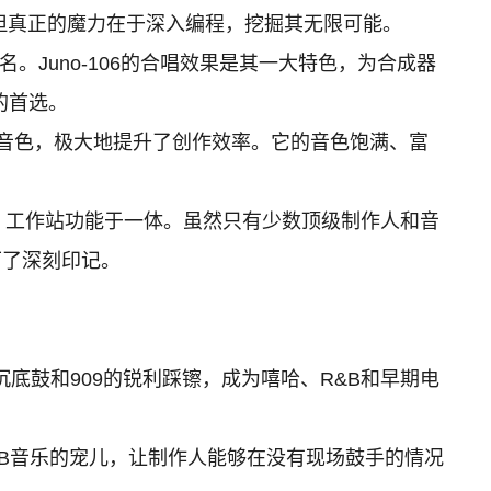
但真正的魔力在于深入编程，挖掘其无限可能。
Juno-106的合唱效果是其一大特色，为合成器
的首选。
音色，极大地提升了创作效率。它的音色饱满、富
、工作站功能于一体。虽然只有少数顶级制作人和音
下了深刻印记。
底鼓和909的锐利踩镲，成为嘻哈、R&B和早期电
B音乐的宠儿，让制作人能够在没有现场鼓手的情况