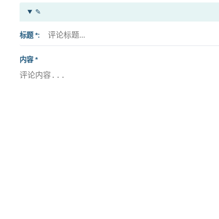
✎
标题 *
内容 *