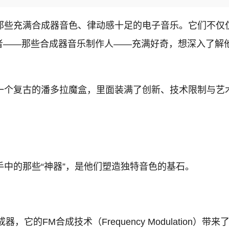
是那些充满合成器音色、律动感十足的电子音乐。它们不仅
者——那些合成器音乐制作人——充满好奇，想深入了解
开一个复古的潘多拉魔盒，里面装满了创新、技术限制与艺
手中的那些“神器”，是他们塑造独特音色的基石。
它的FM合成技术（Frequency Modulation