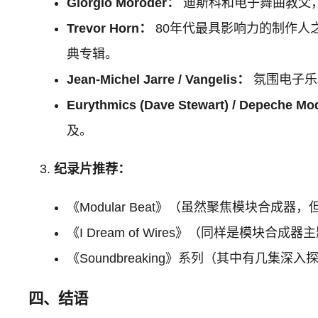
Giorgio Moroder：
迪斯科和电子舞曲教父，
Trevor Horn：
80年代最具影响力的制作人之一，
典专辑。
Jean-Michel Jarre / Vangelis：
氛围电子乐
Eurythmics (Dave Stewart) / Depeche Mo
及。
纪录片推荐：
《Modular Beat》（虽然聚焦模块合
《I Dream of Wires》（同样是模
《Soundbreaking》系列（其中有几
四、结语