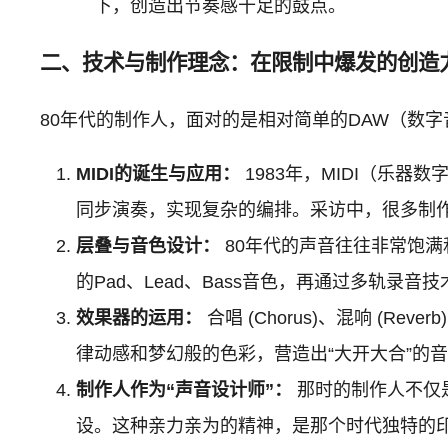
下，创造出节奏感十足的鼓点。
二、技术与制作理念：在限制中爆发的创造
80年代的制作人，面对的是相对简单的DAW（数
MIDI的诞生与应用：
1983年，MIDI（乐
同步演奏，实现复杂的编排。采访中，很多制作
层叠与音色设计：
80年代的声音往往非常饱
的Pad、Lead、Bass音色，再通过多轨录音
效果器的运用：
合唱 (Chorus)、混响 (R
律动感和梦幻般的色彩，营造出“大开大合”的
制作人作为“声音设计师”：
那时的制作人不仅
设。这种亲力亲为的精神，是那个时代独特的