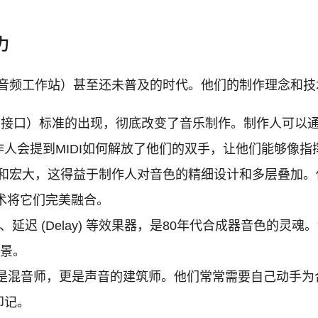
力
字音频工作站）甚至还未普及的时代。他们的制作理念和
器数字接口）标准的出现，彻底改变了音乐制作。制作人可以
人会提到MIDI如何解放了他们的双手，让他们能够像指
满和宏大，这得益于制作人对音色的精细设计和多层叠加
技术将它们完美融合。
everb)、延迟 (Delay) 等效果器，是80年代合成器
音景。
是混音师，更是声音的建筑师。他们常常需要自己动手为
印记。