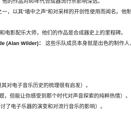
他的作品对80年代合成器流行乐影响深远。
以其“墙中之声”和对采样的开创性使用而闻名。他制作了Yes、Fr
和电影配乐大师，他们的作品是合成器史上的里程碑。
de (Alan Wilder)：
这些乐队成员本身就是出色的制作人
成器，但其对电子音乐历史的梳理很有启发）。
块合成器主题，但能让你感受到那个时代对声音探索的纯粹热情）。
集深入探讨了电子乐器的演变和对流行音乐的影响）。