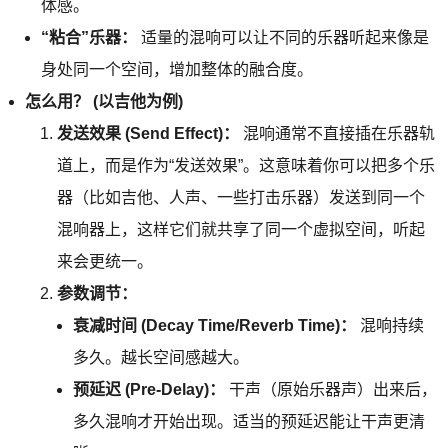
体感。
“粘合”乐器：
适量的混响可以让不同的乐器听起来像是
身处同一个空间，增加整体的融合度。
怎么用？ (以吉他为例)
发送效果 (Send Effect)：
混响通常不直接插在乐器轨
道上，而是作为“发送效果”。这意味着你可以把多个乐
器（比如吉他、人声、一些打击乐器）发送到同一个
混响器上，这样它们就共享了同一个虚拟空间，听起
来会更统一。
参数调节：
衰减时间 (Decay Time/Reverb Time)：
混响持续
多久。越长空间感越大。
预延迟 (Pre-Delay)：
干声（原始乐器声）出来后，
多久混响才开始出现。适当的预延迟能让干声更清