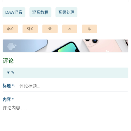
DAW混音
混音教程
音频处理
0
0
评论
✎
标题 *
内容 *