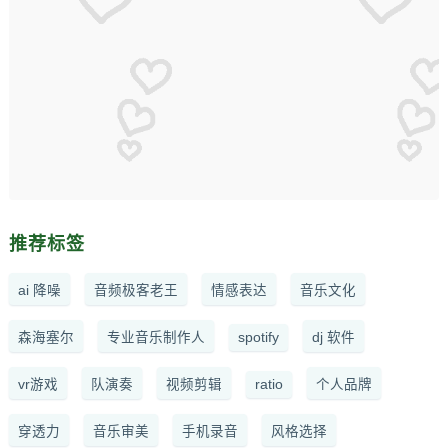
推荐标签
ai 降噪
音频极客老王
情感表达
音乐文化
森海塞尔
专业音乐制作人
spotify
dj 软件
vr游戏
队演奏
视频剪辑
ratio
个人品牌
穿透力
音乐审美
手机录音
风格选择