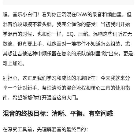
嘿，音乐小白们！看到你正沉浸在DAW的录音和编曲里，但
混音阶段却摸不着头脑，我完全懂你的感受！当初我刚开始
学混音的时候，也和你一样，EQ、压缩、混响这些词听过无
数遍，但真要上手，就像面对一堆零件不知道怎么组装，尤
其想让吉他这种中频乐器在复杂的乐队编制里“跳”出来，更是
难上加难。
别担心，这正是我们学习和成长的乐趣所在！今天我就来分
享一个针对新手、条理清晰的混音流程和核心工具的使用指
南，希望能帮你打开混音这扇大门。
混音的终极目标：清晰、平衡、有空间感
在深究工具前，先理解混音的最终目的：