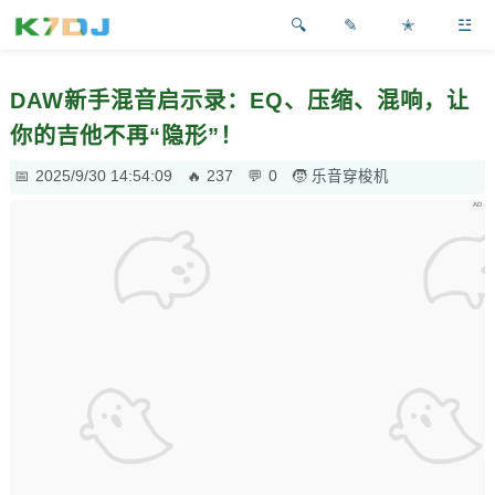
✎
✭
☳
DAW新手混音启示录：EQ、压缩、混响，让
你的吉他不再“隐形”！
2025/9/30 14:54:09
237
0
乐音穿梭机