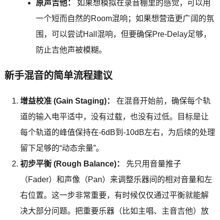
原声吉他：
如果想模拟在录音棚里的感觉，可以用
一个短而自然的Room混响；如果想营造更广阔的氛
围，可以尝试Hall混响，但要确保Pre-Delay足够，
防止吉他声被模糊。
新手混音的简单流程建议
增益校准 (Gain Staging)：
在混音开始前，确保每个轨
道的输入电平适中，没有过载，也没有过低。目标是让
每个轨道的峰值保持在-6dB到-10dB左右，为后续的处理
留下足够的“动态余量”。
初步平衡 (Rough Balance)：
先只用音量推子
（Fader）和声像（Pan）来调整乐器间的相对音量和左
右位置。这一步非常重要，有时候仅仅通过平衡就能解
决大部分问题。把重要乐器（比如主唱、主音吉他）放