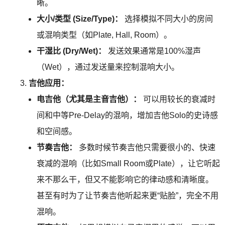
晰。
大小/类型 (Size/Type)：
选择模拟不同大小的房间
或混响类型（如Plate, Hall, Room）。
干湿比 (Dry/Wet)：
发送效果通常是100%湿声
（Wet），通过发送量来控制混响大小。
吉他应用：
电吉他（尤其是主音吉他）：
可以用较长的衰减时
间和中等Pre-Delay的混响，增加吉他Solo的史诗感
和空间感。
节奏吉他：
多数时候节奏吉他只需要很小的、快速
衰减的混响（比如Small Room或Plate），让它听起
来不那么干，但又不能影响它的律动感和清晰度。
甚至有时为了让节奏吉他听起来更“贴脸”，完全不用
混响。