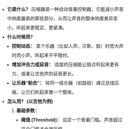
它是什么？
压缩器是一种自动音量控制器，它能减小声音
中响度最高的那些部分，从而让声音的整体响度差异变
小，听起来更稳定、更紧凑。
什么时候用？
控制动态：
某个乐器（比如人声、贝斯、鼓）时而大声
时而小声，听起来不平稳时。
增加冲击力或延音：
适度的压缩能让鼓点听起来更有
力，或者让吉他声的延音更长。
让乐器“粘合”：
将同一组乐器（如鼓组）通过总线压
缩，让它们听起来像一个整体。
怎么用？ (以吉他为例)
基础参数：
阈值 (Threshold)：
设定一个音量门槛。声音超过