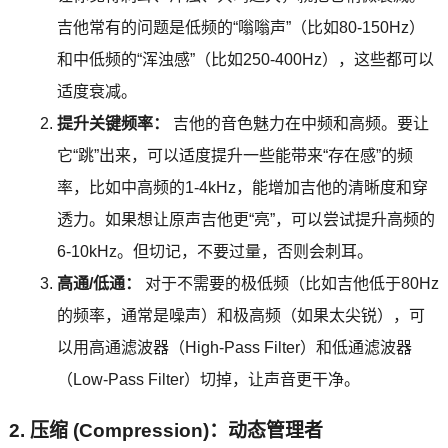
吉他常有的问题是低频的“嗡嗡声”（比如80-150Hz）
和中低频的“浑浊感”（比如250-400Hz），这些都可以
适度衰减。
提升关键频率：
吉他的音色魅力在中频和高频。要让
它“跳”出来，可以适度提升一些能带来“存在感”的频
率，比如中高频的1-4kHz，能增加吉他的清晰度和穿
透力。如果想让原声吉他更“亮”，可以尝试提升高频的
6-10kHz。但切记，不要过量，否则会刺耳。
高通/低通：
对于不需要的极低频（比如吉他低于80Hz
的频率，通常是噪声）和极高频（如果太尖锐），可
以用高通滤波器（High-Pass Filter）和低通滤波器
（Low-Pass Filter）切掉，让声音更干净。
2. 压缩 (Compression)：动态管理者