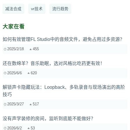
减法合成
vr技术
流行趋势
大家在看
如何有效管理FL Studio中的音频文件，避免占用过多资源？
2025/2/18
455
还在数绵羊？音乐助眠，选对风格比吃药更有效！
2025/6/6
620
解锁声卡隐藏玩法：Loopback、多轨录音与现场演出的高阶
技巧
2025/3/27
517
没有声学装修的房间，监听到底能不能做好？
2026/6/2
53