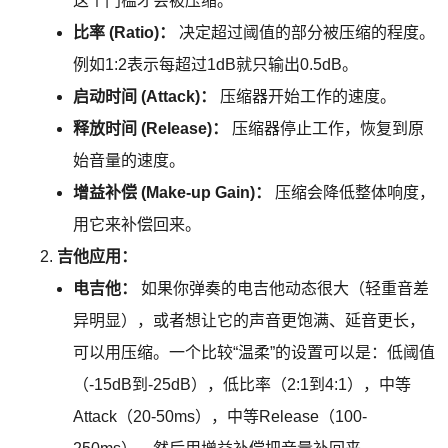
这个门槛才会被压缩。
比率 (Ratio)：
决定超过阈值的部分被压缩的程度。
例如1:2表示每超过1dB就只输出0.5dB。
启动时间 (Attack)：
压缩器开始工作的速度。
释放时间 (Release)：
压缩器停止工作，恢复到原
始音量的速度。
增益补偿 (Make-up Gain)：
压缩会降低整体响度，
用它来补偿回来。
吉他应用：
电吉他：
如果你弹奏的电吉他动态很大（轻重音差
异明显），或者想让它的声音更饱满、延音更长，
可以用压缩。一个比较“温柔”的设置可以是：低阈值
（-15dB到-25dB），低比率（2:1到4:1），中等
Attack（20-50ms），中等Release（100-