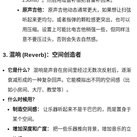
250ms）。然后用增益补偿把音量补回来。
原声吉他：
原声吉他动态通常更大，如果想让扫弦
听起来更均匀，或者指弹的颗粒感更突出，也可以
用压缩。设置上可能比电吉他稍强一些，但同样注
意不要压过头，否则会失去自然感。
3. 混响 (Reverb)：空间创造者
它是什么？
混响是声音在房间里经过无数次反射后，逐渐
衰减形成的一种复杂回声。它能模拟出不同的空间感（比
如小房间、大厅、教堂等）。
什么时候用？
制造空间感：
让乐器听起来不是干巴巴的，而是置身于
某个空间。
增加深度和广度：
把一些乐器推向背景，增加音乐的立