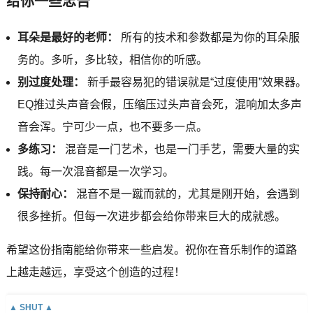
给你一些忠告
耳朵是最好的老师：
所有的技术和参数都是为你的耳朵服
务的。多听，多比较，相信你的听感。
别过度处理：
新手最容易犯的错误就是“过度使用”效果器。
EQ推过头声音会假，压缩压过头声音会死，混响加太多声
音会浑。宁可少一点，也不要多一点。
多练习：
混音是一门艺术，也是一门手艺，需要大量的实
践。每一次混音都是一次学习。
保持耐心：
混音不是一蹴而就的，尤其是刚开始，会遇到
很多挫折。但每一次进步都会给你带来巨大的成就感。
希望这份指南能给你带来一些启发。祝你在音乐制作的道路
上越走越远，享受这个创造的过程！