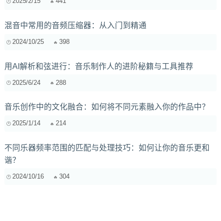
2025/2/15
441
混音中常用的音频压缩器：从入门到精通
2024/10/25
398
用AI解析和弦进行：音乐制作人的进阶秘籍与工具推荐
2025/6/24
288
音乐创作中的文化融合：如何将不同元素融入你的作品中？
2025/1/14
214
不同乐器频率范围的匹配与处理技巧：如何让你的音乐更和
谐？
2024/10/16
304
深入浅出：胆机升压牛绕线方式对音质的奥秘及学习资源推
荐