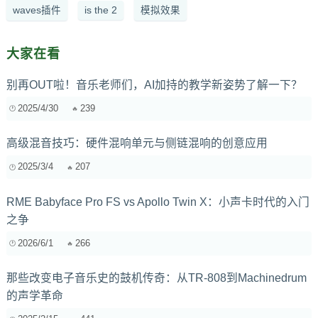
waves插件
is the 2
模拟效果
大家在看
别再OUT啦！音乐老师们，AI加持的教学新姿势了解一下？
2025/4/30
239
高级混音技巧：硬件混响单元与侧链混响的创意应用
2025/3/4
207
RME Babyface Pro FS vs Apollo Twin X：小声卡时代的入门
之争
2026/6/1
266
那些改变电子音乐史的鼓机传奇：从TR-808到Machinedrum
的声学革命