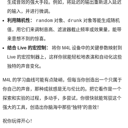
生成音效的强大手段。例如，将延迟的输出重新送入延迟
的输入，并进行微调。
random
drunk
利用随机性：
对象、
对象等能生成随机
值，用它们来调制音高、滤波器截止频率或效果量，能带
来意想不到的惊喜。
结合 Live 的宏控制：
将你 M4L 设备中的关键参数映射到
Live 的宏控制器上，这样你就能轻松地表演和自动化这些
独特的声音变化。
M4L 的学习曲线可能有点陡峭，但每当你创造出一个只属于
你自己的声音，那种成就感是无与伦比的。把它看作是一个
探索和实验的过程，多动手，多尝试，你很快就能驾驭这个
强大的工具，创造出你脑海中那些“独特”的音效！
祝你玩得开心！