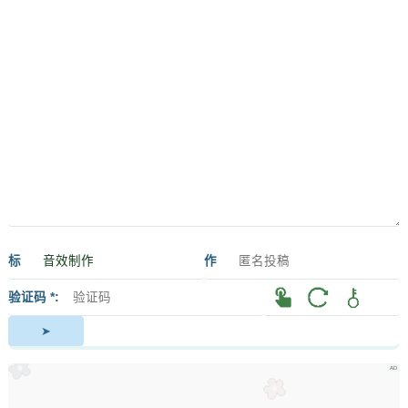
标
作
签
者
验证码 *