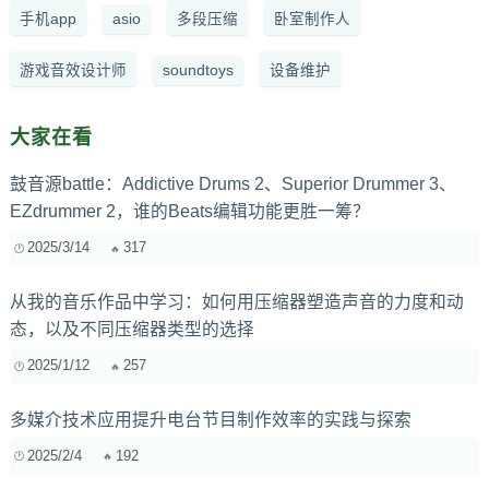
手机app
asio
多段压缩
卧室制作人
游戏音效设计师
soundtoys
设备维护
大家在看
鼓音源battle：Addictive Drums 2、Superior Drummer 3、
EZdrummer 2，谁的Beats编辑功能更胜一筹？
2025/3/14
317
从我的音乐作品中学习：如何用压缩器塑造声音的力度和动
态，以及不同压缩器类型的选择
2025/1/12
257
多媒介技术应用提升电台节目制作效率的实践与探索
2025/2/4
192