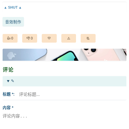
音效制作
0
0
评论
✎
标题 *
内容 *