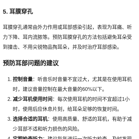
5. 耳膜穿孔
耳膜穿孔通常由外力作用或耳部感染引起，表现为耳痛、听
力下降、耳内流脓等。预防耳膜穿孔的方法包括避免耳朵受
到撞击、不用尖锐物品掏耳朵，并及时治疗耳部感染。
预防耳部问题的建议
控制音量
：听音乐时音量不宜过大，尤其是在使用耳机
时，建议音量控制在最大音量的60%以下。
减少耳机使用时间
：每次使用耳机的时间不宜超过1小
时，使用后应休息片刻，给耳朵足够的恢复时间。
选择合适的耳机
：使用高质量、舒适的耳机，有助于减
少耳部不适和听力损伤的风险。
定期检查听力
：建议每年进行一次听力检查，及时发现