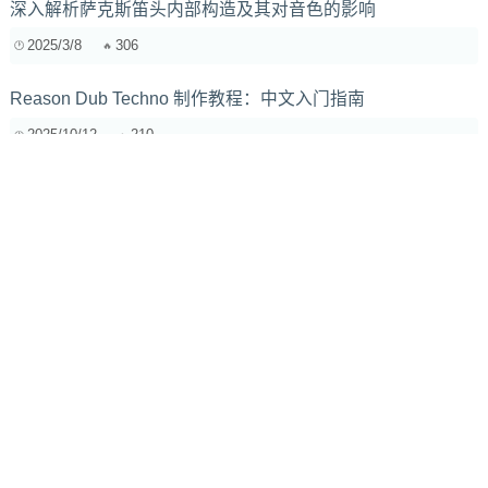
深入解析萨克斯笛头内部构造及其对音色的影响
2025/3/8
306
Reason Dub Techno 制作教程：中文入门指南
2025/10/12
210
在家庭录音室中使用哪些DAW能够获得最佳效果？
2025/2/5
239
电影配乐的创作过程是怎样的？
2024/11/28
1375