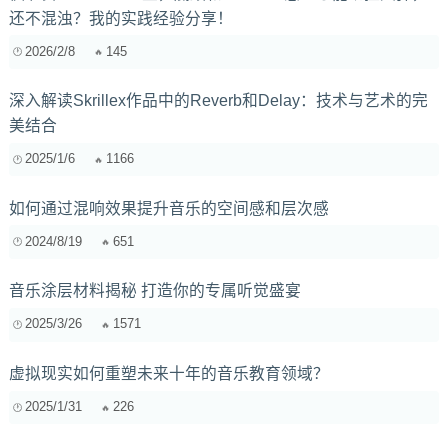
还不混浊？我的实践经验分享！
2026/2/8
145
深入解读Skrillex作品中的Reverb和Delay：技术与艺术的完
美结合
2025/1/6
1166
如何通过混响效果提升音乐的空间感和层次感
2024/8/19
651
音乐涂层材料揭秘 打造你的专属听觉盛宴
2025/3/26
1571
虚拟现实如何重塑未来十年的音乐教育领域？
2025/1/31
226