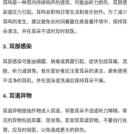
耳鸣是一种耳内持续响声的感觉，可能由听力损伤、耳部感
染或压力引起。耳鸣会影响日常生活和音乐创作。为了减少
耳鸣的发生，建议避免长时间暴露在高音量环境中，保持耳
朵清洁，并在耳朵不适时及时就医。
3. 耳部感染
耳部感染可能由细菌、病毒或真菌引起，症状包括耳痛、流
脓、听力减退等。音乐爱好者应注意耳朵的清洁，避免使用
不洁净的耳机，并在游泳或洗澡后保持耳朵干燥。
4. 耳道异物
耳道异物是指外物进入耳道，导致耳朵不适或听力障碍。常
见的异物包括耳塞、昆虫等。若发现耳道异物，不要自行处
理，应及时就医，以免造成更大的损伤。