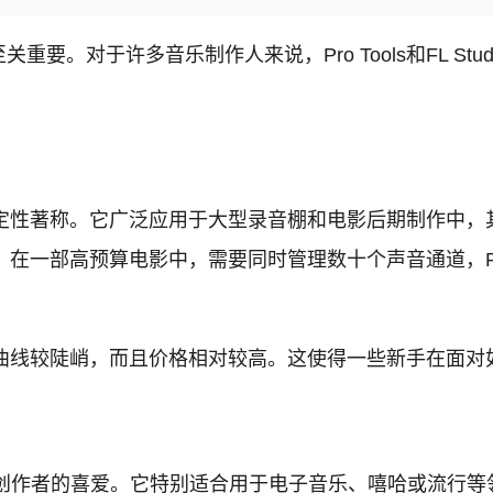
要。对于许多音乐制作人来说，Pro Tools和FL St
能和稳定性著称。它广泛应用于大型录音棚和电影后期制作
例如，在一部高预算电影中，需要同时管理数十个声音通道，Pr
。
其学习曲线较陡峭，而且价格相对较高。这使得一些新手在面
多年轻创作者的喜爱。它特别适合用于电子音乐、嘻哈或流