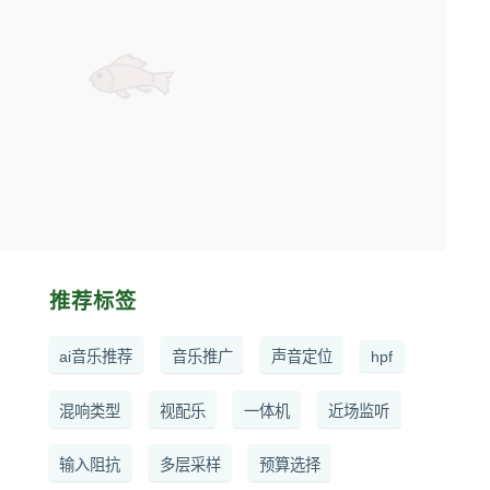
推荐标签
ai音乐推荐
音乐推广
声音定位
hpf
混响类型
视配乐
一体机
近场监听
输入阻抗
多层采样
预算选择