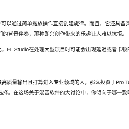
，使得用户可以通过简单拖放操作直接创建旋律。而且，它还
设计他们的背景伴奏，那种即兴创作带来的乐趣让人难以抗拒。
FL Studio在处理大型项目时可能会出现延迟或者卡
质量输出且打算进入专业领域的人，那么投资于Pro T
不错的选择。在这场关于混音软件的大讨论中，你倾向于哪一款