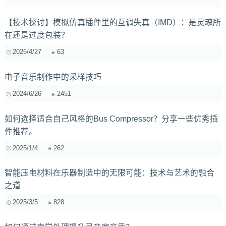
【技术探讨】模拟仿真插件里的互调失真（IMD）：是灵魂所
在还是过度包装？
2026/4/27
63
电子音乐制作中的采样技巧
2024/6/26
2451
如何选择适合自己风格的Bus Compressor？分享一些优秀插
件推荐。
2025/1/4
262
智能压电材料在乐器制造中的无限可能：技术与艺术的融合
之道
2025/3/5
828