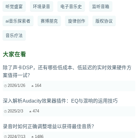
听觉盛宴
环境录音
电子音乐史
监听音箱
ai音乐探索者
赛博朋克
旋律创作
版权协议
音乐疗法
大家在看
除了声卡DSP，还有哪些低成本、低延迟的实时效果硬件方
案值得一试？
2026/1/26
164
深入解析Audacity效果器插件：EQ与混响的运用技巧
2025/2/3
474
录音时如何正确调整增益以获得最佳音质？
2024/7/13
1486