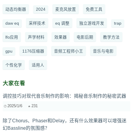
动态均衡器
2024
麦克风放置
免费工具
daw eq
采样技术
eq 调整
独立游戏开发
trap
lfo应用
声学材料
效果器
电影后期
教学方法
gpu
1176压缩器
音频工程师小王
音乐与电影
个性化学
适用人
大家在看
调控技巧对现代音乐制作的影响：揭秘音乐制作的秘密武器
2025/1/6
231
除了Chorus、Phaser和Delay，还有什么效果器可以增强迷
幻Bassline的氛围感？