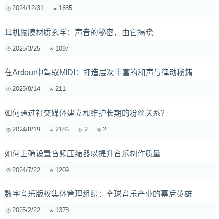
2024/12/31
1685
耳机振膜材质玄学：声音的秘密，由它揭晓
2025/3/25
1097
在Ardour中驾驭MIDI：打造层次丰富的和声与律动秘籍
2025/8/14
211
如何通过社交媒体建立和维护长期的粉丝关系？
2024/8/19
2186
2
2
如何正确设置音频压缩器以提升音乐制作质量
2024/7/22
1209
数字音乐版权集体管理组织：全球音乐产业的幕后英雄
2025/2/22
1378