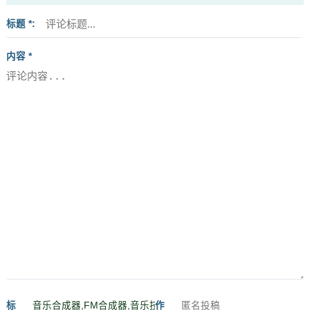
标题 *
内容 *
标
作