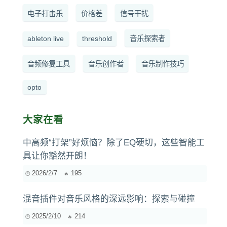
电子打击乐
价格差
信号干扰
ableton live
threshold
音乐探索者
音频修复工具
音乐创作者
音乐制作技巧
opto
大家在看
中高频“打架”好烦恼？除了EQ硬切，这些智能工
具让你豁然开朗！
2026/2/7
195
混音插件对音乐风格的深远影响：探索与碰撞
2025/2/10
214