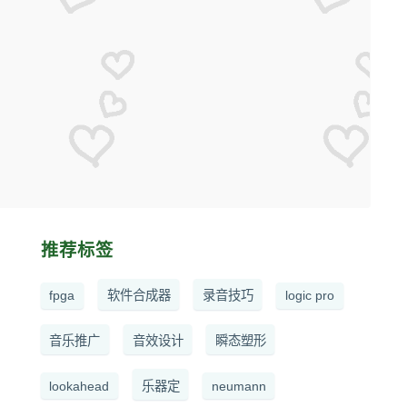
推荐标签
fpga
软件合成器
录音技巧
logic pro
音乐推广
音效设计
瞬态塑形
lookahead
乐器定
neumann