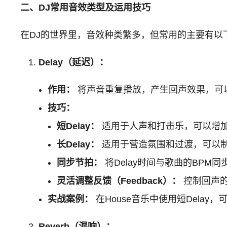
二、DJ常用音效类型及运用技巧
在DJ的世界里，音效种类繁多，但常用的主要有以
Delay（延迟）：
作用：
将声音重复播放，产生回声效果，可
技巧：
短Delay：
适用于人声和打击乐，可以增
长Delay：
适用于营造氛围和过渡，可以
同步节拍：
将Delay时间与歌曲的BP
灵活调整反馈（Feedback）：
控制回声的
实战案例：
在House音乐中使用短Delay
Reverb（混响）：