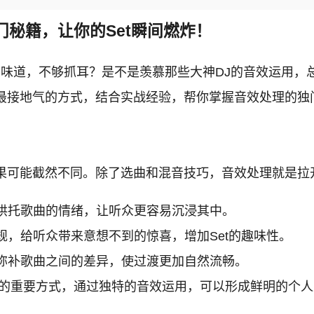
门秘籍，让你的Set瞬间燃炸！
了点味道，不够抓耳？是不是羡慕那些大神DJ的音效运用
最接地气的方式，结合实战经验，帮你掌握音效处理的独门
效果可能截然不同。除了选曲和混音技巧，音效处理就是拉
烘托歌曲的情绪，让听众更容易沉浸其中。
，给听众带来意想不到的惊喜，增加Set的趣味性。
弥补歌曲之间的差异，使过渡更加自然流畅。
力的重要方式，通过独特的音效运用，可以形成鲜明的个人