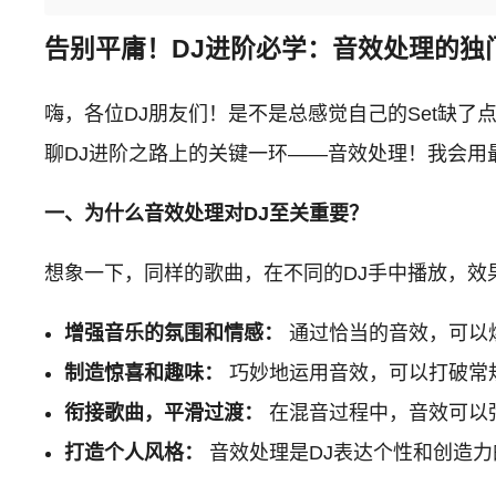
告别平庸！DJ进阶必学：音效处理的独
嗨，各位DJ朋友们！是不是总感觉自己的Set缺
聊DJ进阶之路上的关键一环——音效处理！我会用
一、为什么音效处理对DJ至关重要？
想象一下，同样的歌曲，在不同的DJ手中播放，
增强音乐的氛围和情感：
通过恰当的音效，可以
制造惊喜和趣味：
巧妙地运用音效，可以打破常规
衔接歌曲，平滑过渡：
在混音过程中，音效可以
打造个人风格：
音效处理是DJ表达个性和创造