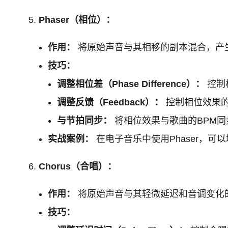
Phaser（相位）：
作用：
将原始声音与其相移的副本混合，产
技巧：
调整相位差（Phase Difference）：
控制
调整反馈（Feedback）：
控制相位效果
与节拍同步：
将相位效果与歌曲的BPM
实战案例：
在电子音乐中使用Phaser，可
Chorus（合唱）：
作用：
将原始声音与其轻微延迟和音调变化
技巧：