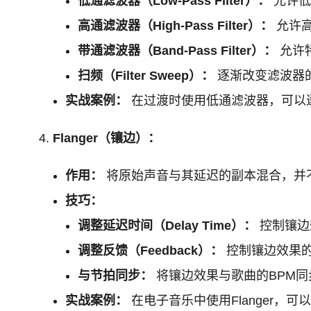
低通滤波器（Low-Pass Filter）：
允许低
高通滤波器（High-Pass Filter）：
允许高
带通滤波器（Band-Pass Filter）：
允许
扫频（Filter Sweep）：
逐渐改变滤波器
实战案例：
在过渡时使用低通滤波器，可以逐
Flanger（镶边）：
作用：
将原始声音与其延迟的副本混合，并
技巧：
调整延迟时间（Delay Time）：
控制镶边
调整反馈（Feedback）：
控制镶边效果
与节拍同步：
将镶边效果与歌曲的BPM
实战案例：
在电子音乐中使用Flanger，