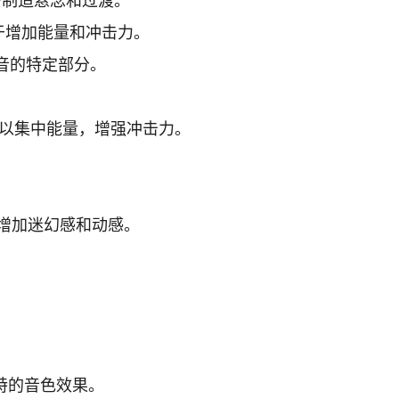
于制造悬念和过渡。
于增加能量和冲击力。
音的特定部分。
可以集中能量，增强冲击力。
增加迷幻感和动感。
独特的音色效果。