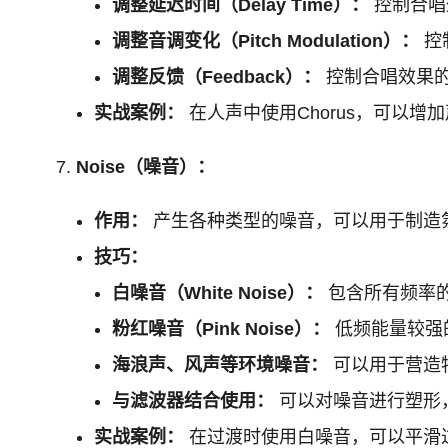
调整延迟时间（Delay Time）：
控制合唱
调整音调变化（Pitch Modulation）：
控
调整反馈（Feedback）：
控制合唱效果
实战案例：
在人声中使用Chorus，可以增
Noise（噪音）：
作用：
产生各种类型的噪音，可以用于制造
技巧：
白噪音（White Noise）：
包含所有频率
粉红噪音（Pink Noise）：
低频能量较强
海浪声、风声等环境噪音：
可以用于营造
与滤波器结合使用：
可以对噪音进行塑形
实战案例：
在过渡时使用白噪音，可以平滑