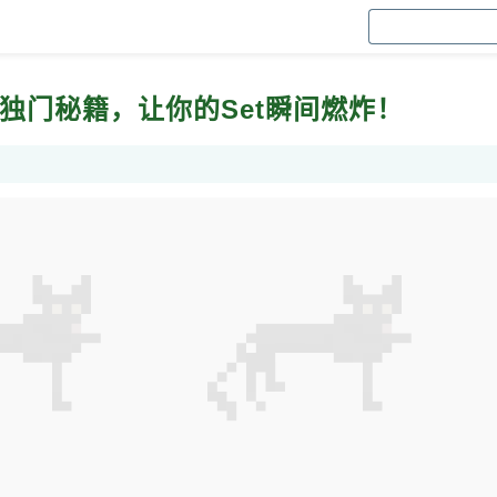
独门秘籍，让你的Set瞬间燃炸！