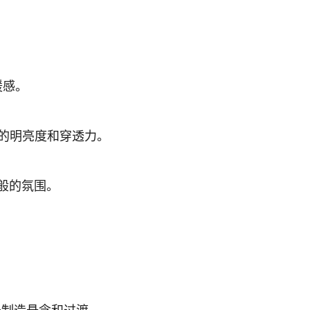
暖感。
的明亮度和穿透力。
般的氛围。