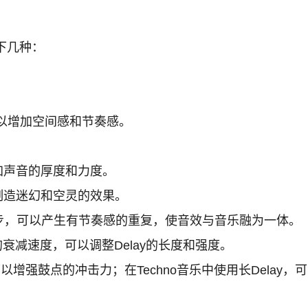
下几种：
以增加空间感和节奏感。
加声音的厚度和力度。
制造迷幻和空灵的效果。
M同步，可以产生有节奏感的重复，使音效与音乐融为一体。
衰减速度，可以调整Delay的长度和强度。
，可以增强鼓点的冲击力；在Techno音乐中使用长Delay