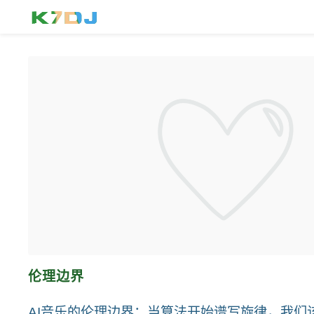
伦理边界
AI音乐的伦理边界：当算法开始谱写旋律，我们