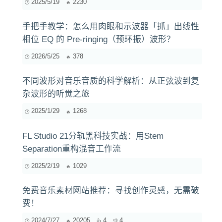
2025/5/19
2230
手把手教学：怎么用肉眼和示波器「抓」出线性
相位 EQ 的 Pre-ringing（预环振）波形？
2026/5/25
378
不同波形对音乐音质的科学解析：从正弦波到复
杂波形的听觉之旅
2025/1/29
1268
FL Studio 21分轨黑科技实战：用Stem
Separation重构混音工作流
2025/2/19
1029
免费音乐素材网站推荐：寻找创作灵感，无需破
费！
2024/7/27
20205
4
4