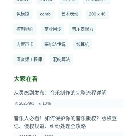
色模拟
comb
艺术表现
200 x 40
控制界面
商业用途
音乐表现力
内置声卡
塞尔达传说
线耳机
深音频工程师
混响算法
大家在看
从灵感到发布：音乐制作的完整流程详解
2025/9/3
1046
音乐人必看！如何保护你的音乐版权？版权登
记、侵权规避、纠纷处理全攻略