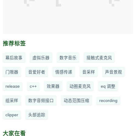
推荐标签
幕后故事
虚拟乐器
数字音乐
接触式麦克风
门限器
音爱好者
情感传递
音采样
声音景观
release
c++
效果器
动圈麦克风
eq 调整
组采样
数字音频接口
动态范围压缩
recording
clipper
头部追踪
大家在看