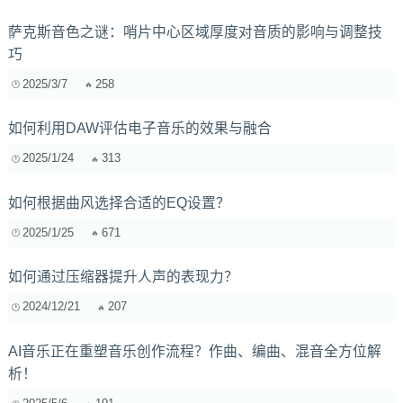
萨克斯音色之谜：哨片中心区域厚度对音质的影响与调整技
巧
2025/3/7
258
如何利用DAW评估电子音乐的效果与融合
2025/1/24
313
如何根据曲风选择合适的EQ设置？
2025/1/25
671
如何通过压缩器提升人声的表现力？
2024/12/21
207
AI音乐正在重塑音乐创作流程？作曲、编曲、混音全方位解
析！