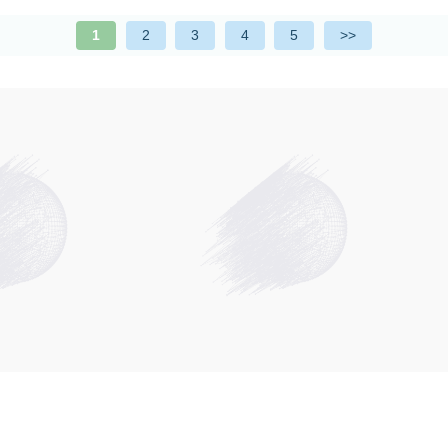
1
2
3
4
5
>>