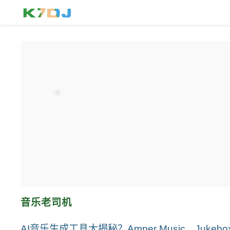
音乐老司机
AI音乐生成工具大揭秘？Amper Music、Jukeb