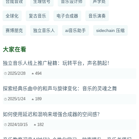
合成音效
生理信号
音乐设计师
声学处
全球化
复古音乐
电子合成器
音乐演奏
赛博朋克
独立音乐人
ai音乐助手
sidechain 压缩
大家在看
独立音乐人线上推广秘籍：玩转平台，声名鹊起！
2025/2/28
494
探索经典乐曲中的和声与旋律变化：音乐的灵魂之舞
2025/1/24
189
如何使用延迟和混响来增强合成器的空间感？
2024/10/15
182