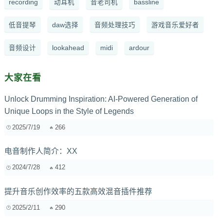
recording
动耳机
音老司机
bassline
低音提琴
daw选择
音频处理技巧
游戏音乐爱好者
音频设计
lookahead
midi
ardour
大家在看
Unlock Drumming Inspiration: AI-Powered Generation of
Unique Loops in the Style of Legends
2025/7/19
266
电音制作人简介：XX
2024/7/28
412
提升音乐创作效率的五款高效混音插件推荐
2025/2/11
290