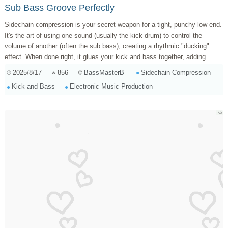
Sub Bass Groove Perfectly
Sidechain compression is your secret weapon for a tight, punchy low end.
It's the art of using one sound (usually the kick drum) to control the
volume of another (often the sub bass), creating a rhythmic "ducking"
effect. When done right, it glues your kick and bass together, adding...
2025/8/17
856
Sidechain Compression
BassMasterB
Kick and Bass
Electronic Music Production