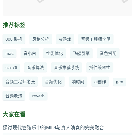
推荐标签
808 鼓机
风格分析
vr游戏
音频工程师李明
mac
音小白
性能优化
飞船引擎
音色搭配
cla-76
音乐算法
音乐推荐系统
插件兼容性
音频工程师老张
音频优化
响时间
ai创作
gen
音频老炮
reverb
大家在看
探讨现代管弦乐中的MIDI与真人演奏的完美融合