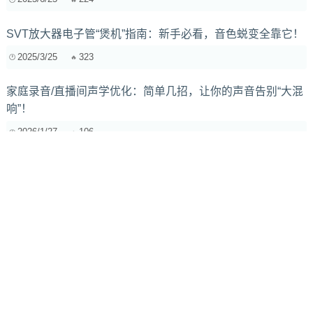
SVT放大器电子管“煲机”指南：新手必看，音色蜕变全靠它！
2025/3/25
323
家庭录音/直播间声学优化：简单几招，让你的声音告别“大混
响”！
2026/1/27
106
电子音乐制作中的均衡器：从入门到精通
2024/7/23
350
2021 DJ MAG全球百大DJ排行榜 TOP100完整榜单
2021/10/24
433