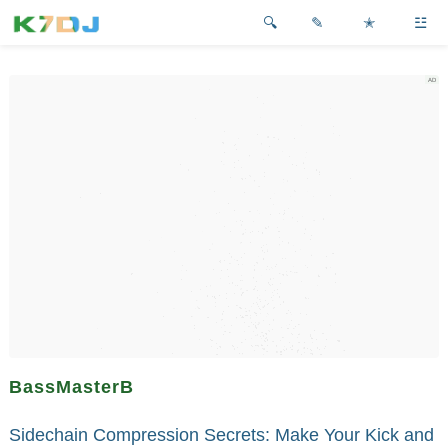
✎
✭
☳
BassMasterB
Sidechain Compression Secrets: Make Your Kick and