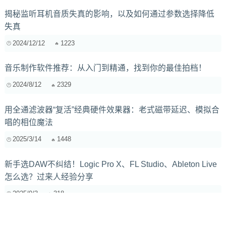
揭秘监听耳机音质失真的影响，以及如何通过参数选择降低
失真
2024/12/12
1223
音乐制作软件推荐：从入门到精通，找到你的最佳拍档！
2024/8/12
2329
用全通滤波器“复活”经典硬件效果器：老式磁带延迟、模拟合
唱的相位魔法
2025/3/14
1448
新手选DAW不纠结！Logic Pro X、FL Studio、Ableton Live
怎么选？过来人经验分享
2025/9/3
318
混音中的空间感解析：如何利用空间效果提升音乐质量