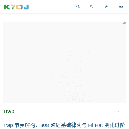
✎
✭
☳
Trap
Trap 节奏解构：808 鼓组基础律动与 Hi-Hat 变化进阶