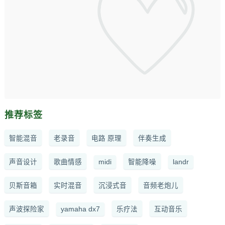
推荐标签
智能混音
老录音
电路 原理
伴奏生成
声音设计
歌曲情感
midi
智能降噪
landr
贝斯音箱
实时混音
沉浸式音
音频老炮儿
声波探险家
yamaha dx7
乐疗法
互动音乐