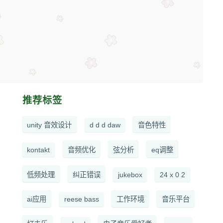
推荐标签
unity 音效设计
d d d daw
音色特性
kontakt
音频优化
弦分析
eq调整
低频处理
纠正错误
jukebox
24 x 0 2
ai应用
reese bass
工作环境
音乐平台