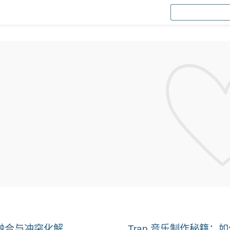
的完美融合与冲突化解
Trap 音乐制作秘籍