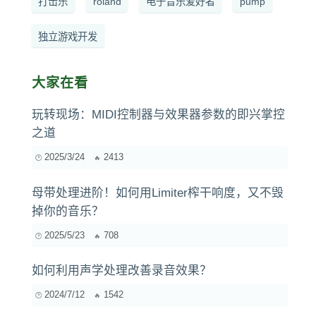
打击乐
roland
电子音乐爱好者
pump
独立游戏开发
大家在看
玩转现场：MIDI控制器与效果器参数的即兴掌控
之道
2025/3/24
2413
母带处理进阶！如何用Limiter榨干响度，又不毁
掉你的音乐？
2025/5/23
708
如何利用声学处理改善录音效果？
2024/7/12
1542