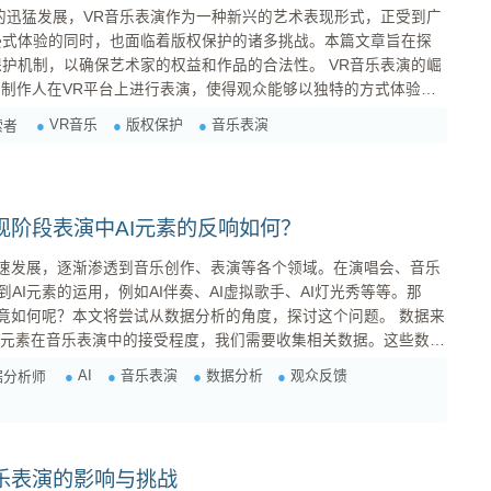
浸式体验的同时，也面临着版权保护的诸多挑战。本篇文章旨在探
制，以确保艺术家的权益和作品的合法性。 VR音乐表演的崛
统音乐会的界限，消除了地理位置的限制，更增强了观众的参与
VR音乐
版权保护
音乐表演
索者
感。然而，这其中涉及的版权问题也日益凸显。 VR音乐表演面临的版权挑战 ...
现阶段表演中AI元素的反响如何？
飞速发展，逐渐渗透到音乐创作、表演等各个领域。在演唱会、音乐
AI元素的运用，例如AI伴奏、AI虚拟歌手、AI灯光秀等等。那
竟如何呢？本文将尝试从数据分析的角度，探讨这个问题。 数据来
AI
音乐表演
数据分析
观众反馈
据分析师
乐表演的影响与挑战